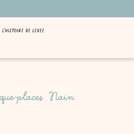
L’Histoire de Lexee
ue-places Nain