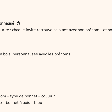
onnalisé 🐣
ourire : chaque invité retrouve sa place avec son prénom… et so
n bois, personnalisés avec les prénoms
nom – type de bonnet – couleur
o – bonnet à pois – bleu