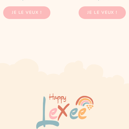
JE LE VEUX !
JE LE VEUX !