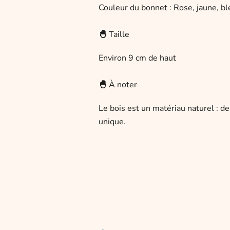
Couleur du bonnet : Rose, jaune, bl
🐣
Taille
Environ 9 cm de haut
🐣
À noter
Le bois est un matériau naturel : de
unique.