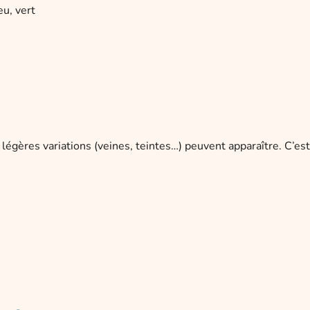
eu, vert
 légères variations (veines, teintes…) peuvent apparaître. C’es