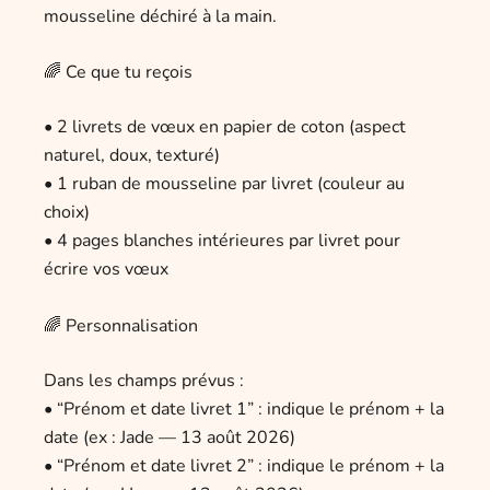
mousseline déchiré à la main.
🌈 Ce que tu reçois
• 2 livrets de vœux en papier de coton (aspect
naturel, doux, texturé)
• 1 ruban de mousseline par livret (couleur au
choix)
• 4 pages blanches intérieures par livret pour
écrire vos vœux
🌈 Personnalisation
Dans les champs prévus :
• “Prénom et date livret 1” : indique le prénom + la
date (ex : Jade — 13 août 2026)
• “Prénom et date livret 2” : indique le prénom + la