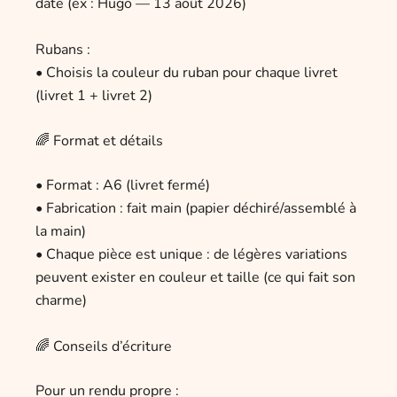
date (ex : Hugo — 13 août 2026)
Rubans :
• Choisis la couleur du ruban pour chaque livret
(livret 1 + livret 2)
🌈 Format et détails
• Format : A6 (livret fermé)
• Fabrication : fait main (papier déchiré/assemblé à
la main)
• Chaque pièce est unique : de légères variations
peuvent exister en couleur et taille (ce qui fait son
charme)
🌈 Conseils d’écriture
Pour un rendu propre :