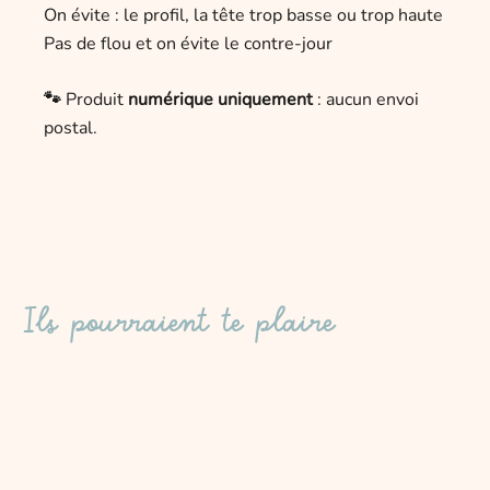
On évite : le profil, la tête trop basse ou trop haute
Pas de flou et on évite le contre-jour
🐾
Produit
numérique uniquement
: aucun envoi
postal.
Ils pourraient te plaire