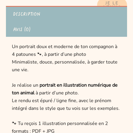
JE LE
VEUX !
Description
Avis (0)
Un portrait doux et moderne de ton compagnon à
4 patounes 🐾, à partir d’une photo
Minimaliste, douce, personnalisée, à garder toute
une vie.
Je réalise un
portrait en illustration numérique
de
ton animal
à partir d’une photo.
Le rendu est épuré / ligne fine, avec le prénom
intégré dans le style que tu vois sur les exemples.
🐾 Tu reçois
1 illustration personnalisée en 2
formats : PDF + JPG