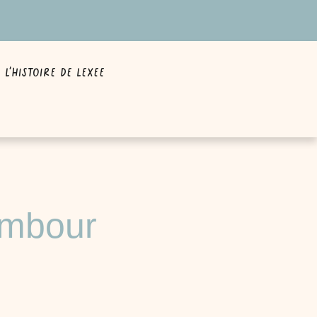
L’Histoire de Lexee
ambour