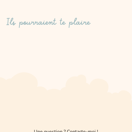
Ils pourraient te plaire
Une question ? Contacte-moi !